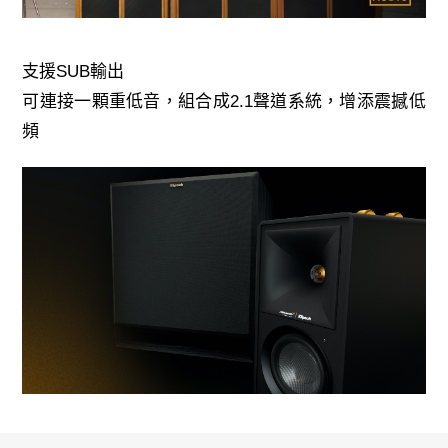
支援SUB輸出
可連接一顆重低音，組合成2.1聲道系統，增添震撼低
頻