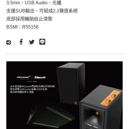
3.5mm、USB Audio、光纖
FIESTA
支援SUB輸出，可組成2.1聲道系統
周邊商品、線材、
底部採用輪胎紋止滑墊
配件
BSMI：R55156
: